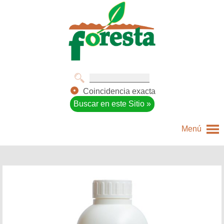
Coincidencia exacta
Menú