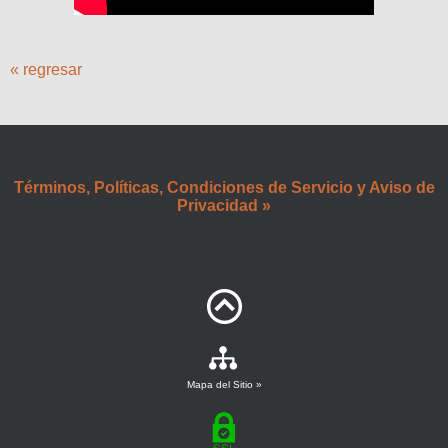
« regresar
Términos, Políticas, Condiciones de Servicio y Aviso de
Privacidad »
Mapa del Sitio »