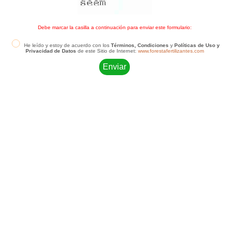
Debe marcar la casilla a continuación para enviar este formulario:
He leído y estoy de acuerdo con los
Términos, Condiciones
y
Políticas de Uso y
Privacidad de Datos
de este Sitio de Internet:
www.forestafertilizantes.com