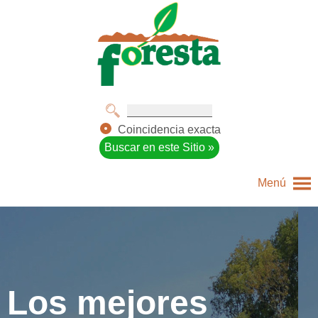
Coincidencia exacta
Menú
Los mejores